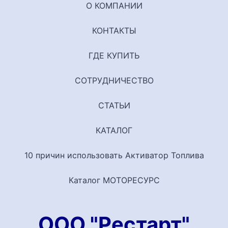
О КОМПАНИИ
КОНТАКТЫ
ГДЕ КУПИТЬ
СОТРУДНИЧЕСТВО
СТАТЬИ
КАТАЛОГ
10 причин использовать Активатор Топлива
Каталог МОТОРЕСУРС
ООО "Рестарт"